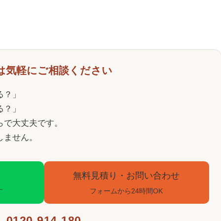
は気軽にご相談ください
る？」
る？」
らで大丈夫です。
しません。
無料見積り・お問い合わせ
す
フォームから24時間OK
0120-914-180