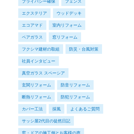
プライバシー確保
フェンス
エクステリア
ウッドデッキ
エコアマド
室内リフォーム
ペアガラス
窓リフォーム
フクシマ建材の取組
防災・台風対策
社員インタビュー
真空ガラス スペーシア
玄関リフォーム
防音リフォーム
断熱リフォーム
防犯リフォーム
カバー工法
採風
よくあるご質問
サッシ屋2代目の徒然日記
窓・ドアの施工例とお客様の声