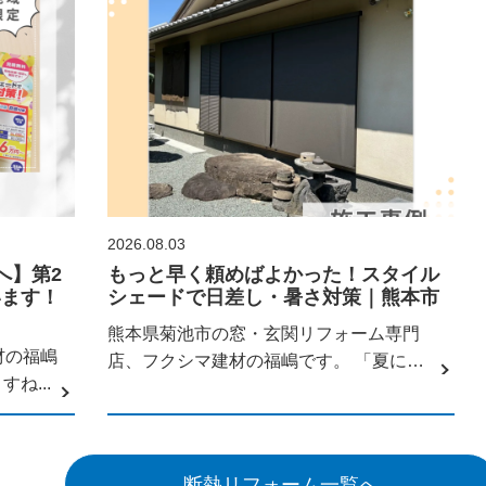
2026.08.03
へ】第2
もっと早く頼めばよかった！スタイル
います！
シェードで日差し・暑さ対策｜熊本市
熊本県菊池市の窓・玄関リフォーム専門
材の福嶋
店、フクシマ建材の福嶋です。 「夏にな
ね...
ると、...
断熱リフォーム一覧へ