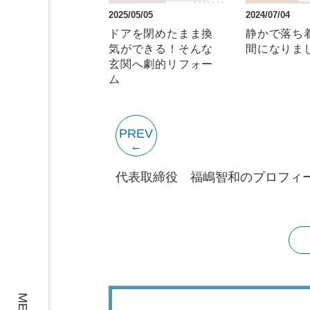
2025/05/05
2024/07/04
ドアを閉めたまま換
静かで落ち
気ができる！そんな
間になりま
玄関へ劇的リフォー
ム
PREV
代表取締役 福嶋智和のプロフィ