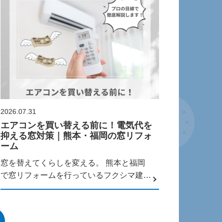
2026.07.31
エアコンを買い替える前に！電気代を
抑える窓対策｜熊本・福岡の窓リフォ
ーム
窓を替えてくらしを変える。 熊本と福岡
で窓リフォームを行っているフクシマ建材
の福...