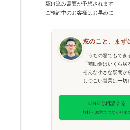
駆け込み需要が予想されます。
ご検討中のお客様はお早めに。
窓のこと、まず
「うちの窓でもでき
「補助金はいくら戻
そんな小さな疑問か
しつこい営業は一切
LINEで相談する
無料・30秒でつながりま