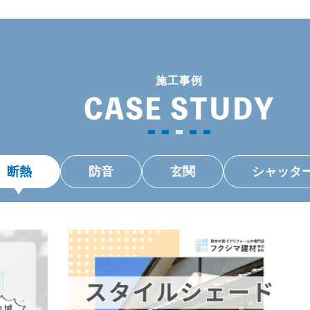
施工事例
CASE STUDY
断熱
防音
玄関
シャッタ