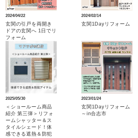
2024/04/22
2024/02/14
玄関の引戸を両開き
玄関1Dayリフォーム
ドアの玄関へ 1日でリ
フォーム
2025/05/30
2023/01/24
＜ショールーム商品
玄関1Dayリフォーム
紹介 第三弾＞リフォ
～in合志市
ームシャッター＆ス
タイルシェード！体
感できる遮熱＆防犯