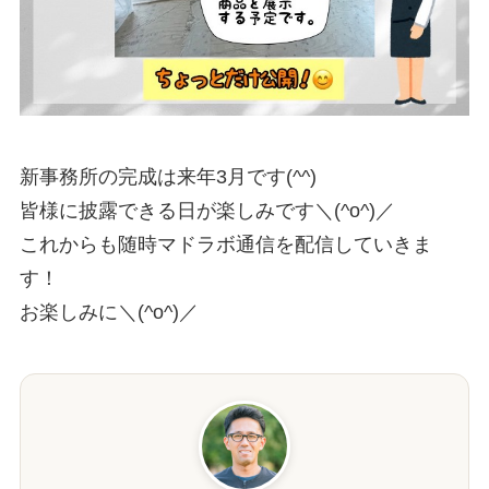
新事務所の完成は来年3月です(^^)

皆様に披露できる日が楽しみです＼(^o^)／

これからも随時マドラボ通信を配信していきま
す！

お楽しみに＼(^o^)／