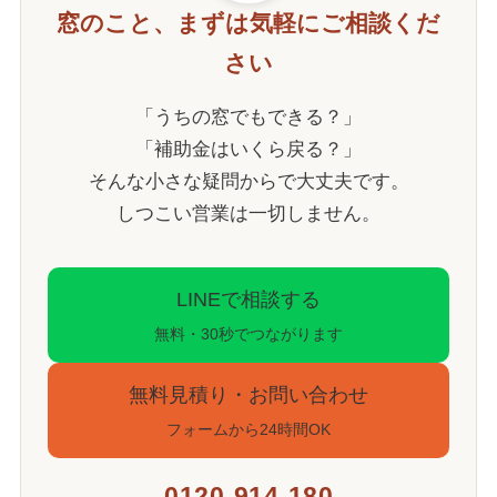
窓のこと、まずは気軽にご相談くだ
さい
「うちの窓でもできる？」
「補助金はいくら戻る？」
そんな小さな疑問からで大丈夫です。
しつこい営業は一切しません。
LINEで相談する
無料・30秒でつながります
無料見積り・お問い合わせ
フォームから24時間OK
0120-914-180