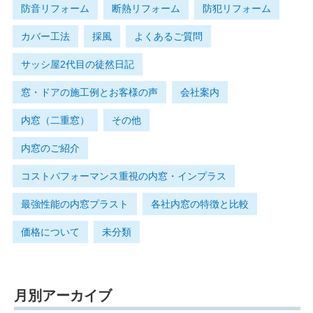
防音リフォーム
断熱リフォーム
防犯リフォーム
カバー工法
採風
よくあるご質問
サッシ屋2代目の徒然日記
窓・ドアの施工例とお客様の声
会社案内
内窓（二重窓）
その他
内窓のご紹介
コストパフォーマンス重視の内窓・インプラス
最強性能の内窓プラスト
各社内窓の特徴と比較
価格について
未分類
月別アーカイブ