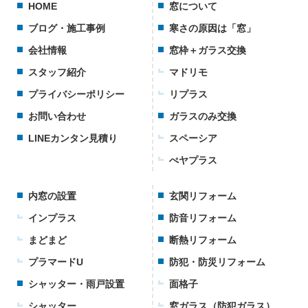
HOME
窓について
ブログ・施工事例
寒さの原因は「窓」
会社情報
窓枠＋ガラス交換
スタッフ紹介
マドリモ
プライバシーポリシー
リプラス
お問い合わせ
ガラスのみ交換
LINEカンタン見積り
スペーシア
ぺヤプラス
内窓の設置
玄関リフォーム
インプラス
防音リフォーム
まどまど
断熱リフォーム
プラマードU
防犯・防災リフォーム
シャッター・雨戸設置
面格子
シャッター
窓ガラス（防犯ガラス）