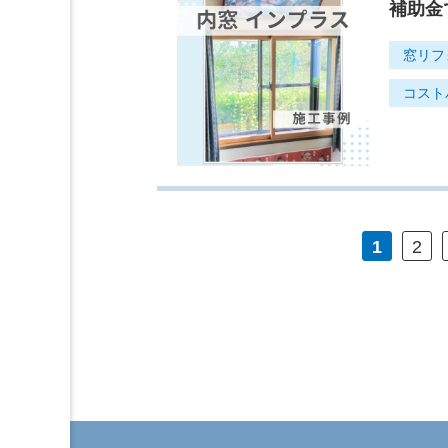
補助金
窓リフ
コスト
1
2