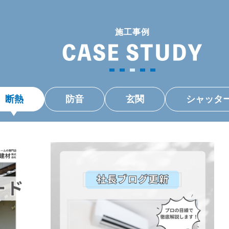
施工事例
CASE STUDY
断熱
防音
玄関
シャッタ