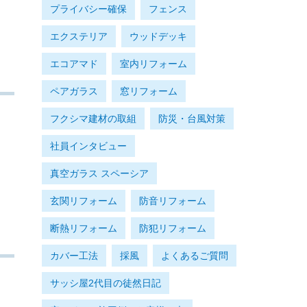
プライバシー確保
フェンス
エクステリア
ウッドデッキ
エコアマド
室内リフォーム
ペアガラス
窓リフォーム
フクシマ建材の取組
防災・台風対策
社員インタビュー
真空ガラス スペーシア
玄関リフォーム
防音リフォーム
断熱リフォーム
防犯リフォーム
カバー工法
採風
よくあるご質問
サッシ屋2代目の徒然日記