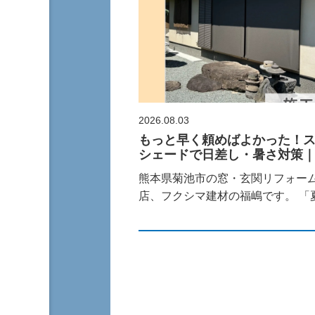
2026.08.03
もっと早く頼めばよかった！
シェードで日差し・暑さ対策
熊本県菊池市の窓・玄関リフォー
店、フクシマ建材の福嶋です。 「
ると、...