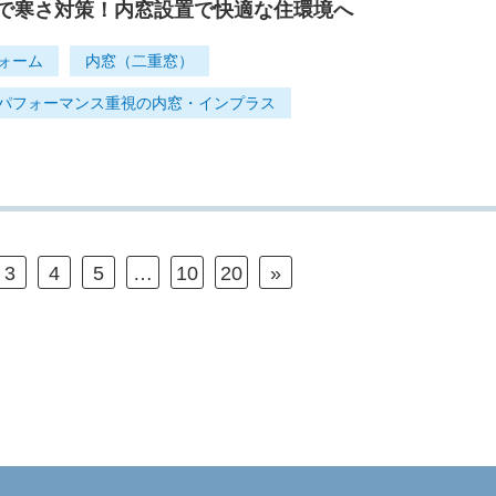
で寒さ対策！内窓設置で快適な住環境へ
ォーム
内窓（二重窓）
パフォーマンス重視の内窓・インプラス
3
4
5
10
20
»