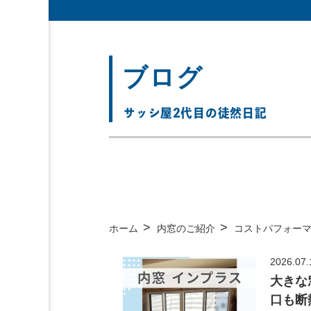
ブログ
サッシ屋2代目の徒然日記
>
>
ホーム
内窓のご紹介
コストパフォー
2026.07.
大きな
口も断