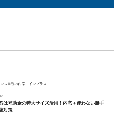
マンス重視の内窓・インプラス
13
窓は補助金の特大サイズ活用！内窓＋使わない勝手
熱対策