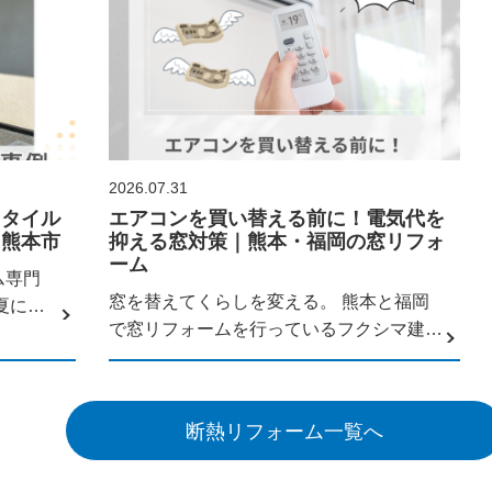
2026.07.31
スタイル
エアコンを買い替える前に！電気代を
｜熊本市
抑える窓対策｜熊本・福岡の窓リフォ
ーム
ム専門
窓を替えてくらしを変える。 熊本と福岡
夏にな
で窓リフォームを行っているフクシマ建材
の福...
断熱リフォーム一覧へ