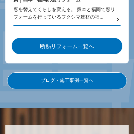
窓を替えてくらしを変える。 熊本と福岡で窓リ
フォームを行っているフクシマ建材の福...
断熱リフォーム一覧へ
ブログ・施工事例一覧へ