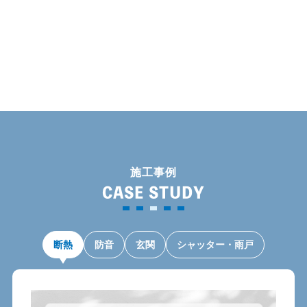
カ
イ
ブ
施工事例
CASE STUDY
断熱
防音
玄関
シャッター・雨戸