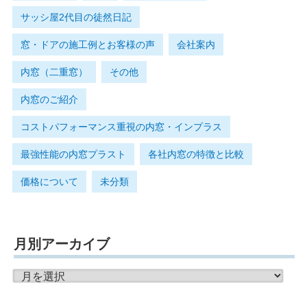
サッシ屋2代目の徒然日記
窓・ドアの施工例とお客様の声
会社案内
内窓（二重窓）
その他
内窓のご紹介
コストパフォーマンス重視の内窓・インプラス
最強性能の内窓プラスト
各社内窓の特徴と比較
価格について
未分類
月別アーカイブ
月
別
ア
ー