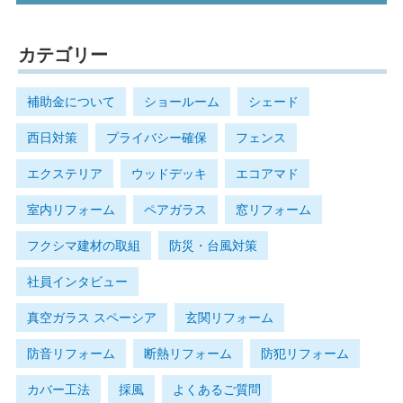
カテゴリー
補助金について
ショールーム
シェード
西日対策
プライバシー確保
フェンス
エクステリア
ウッドデッキ
エコアマド
室内リフォーム
ペアガラス
窓リフォーム
フクシマ建材の取組
防災・台風対策
社員インタビュー
真空ガラス スペーシア
玄関リフォーム
防音リフォーム
断熱リフォーム
防犯リフォーム
カバー工法
採風
よくあるご質問