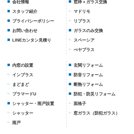
会社情報
窓枠＋ガラス交換
スタッフ紹介
マドリモ
プライバシーポリシー
リプラス
お問い合わせ
ガラスのみ交換
LINEカンタン見積り
スペーシア
ぺヤプラス
内窓の設置
玄関リフォーム
インプラス
防音リフォーム
まどまど
断熱リフォーム
プラマードU
防犯・防災リフォーム
シャッター・雨戸設置
面格子
シャッター
窓ガラス（防犯ガラス）
雨戸