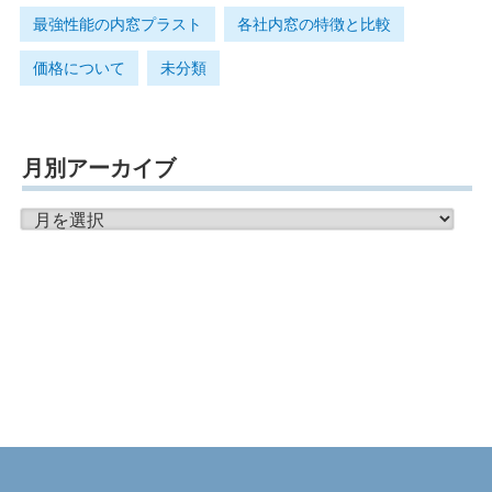
最強性能の内窓プラスト
各社内窓の特徴と比較
価格について
未分類
月別アーカイブ
月
別
ア
ー
カ
イ
ブ