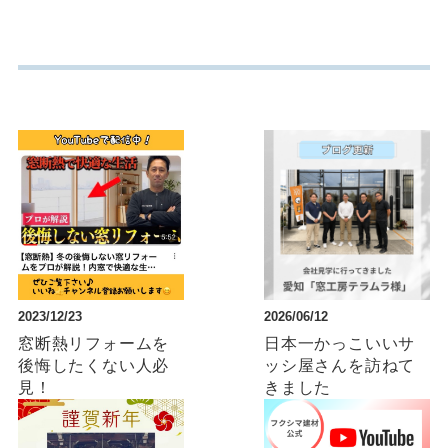
2023/12/23
2026/06/12
窓断熱リフォームを
日本一かっこいいサ
後悔したくない人必
ッシ屋さんを訪ねて
見！
きました