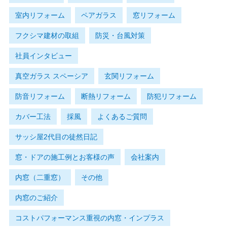
室内リフォーム
ペアガラス
窓リフォーム
フクシマ建材の取組
防災・台風対策
社員インタビュー
真空ガラス スペーシア
玄関リフォーム
防音リフォーム
断熱リフォーム
防犯リフォーム
カバー工法
採風
よくあるご質問
サッシ屋2代目の徒然日記
窓・ドアの施工例とお客様の声
会社案内
内窓（二重窓）
その他
内窓のご紹介
コストパフォーマンス重視の内窓・インプラス