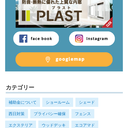
カテゴリー
補助金について
ショールーム
シェード
西日対策
プライバシー確保
フェンス
エクステリア
ウッドデッキ
エコアマド