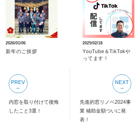
2026/01/06
2025/02/18
新年のご挨拶
YouTube＆TikTokや
ってます！
PREV
NEXT
内窓を取り付けて後悔
先進的窓リノベ2024事
したこと3選！
業 補助金額ついに発
表！