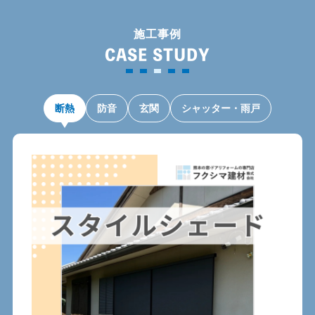
施工事例
CASE STUDY
断熱
防音
玄関
シャッター・雨戸