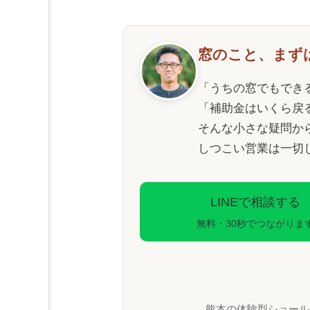
窓のこと、まず
「うちの窓でもでき
「補助金はいくら戻
そんな小さな疑問か
しつこい営業は一切
LINEで相談する
無料・30秒でつながりま
熊本の体験型ショール