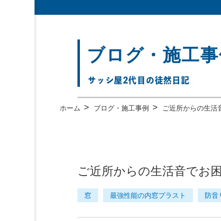
ブログ・施工事
サッシ屋2代目の徒然日記
>
>
ホーム
ブログ・施工事例
ご近所からの生活
ご近所からの生活音でお
窓
最強性能の内窓プラスト
防音