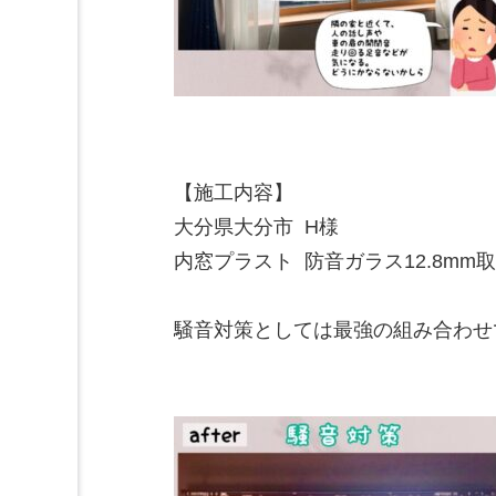
【施工内容】

大分県大分市  H様

内窓プラスト  防音ガラス12.8mm
騒音対策としては最強の組み合わせで