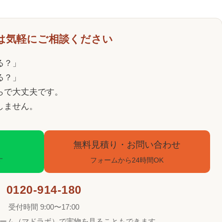
は気軽にご相談ください
る？」
る？」
らで大丈夫です。
しません。
無料見積り・お問い合わせ
す
フォームから24時間OK
0120-914-180
受付時間 9:00〜17:00
ーム（マドラボ）で実物を見ることもできます。