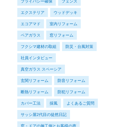
プライバシー確保
フェンス
エクステリア
ウッドデッキ
エコアマド
室内リフォーム
ペアガラス
窓リフォーム
フクシマ建材の取組
防災・台風対策
社員インタビュー
真空ガラス スペーシア
玄関リフォーム
防音リフォーム
断熱リフォーム
防犯リフォーム
カバー工法
採風
よくあるご質問
サッシ屋2代目の徒然日記
窓・ドアの施工例とお客様の声