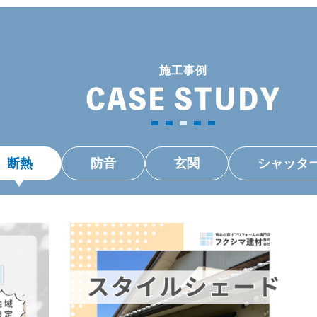
施工事例
CASE STUDY
断熱
防音
玄関
シャッタ