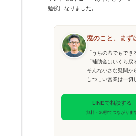
勉強になりました。
窓のこと、まず
「うちの窓でもでき
「補助金はいくら戻
そんな小さな疑問か
しつこい営業は一切
LINEで相談する
無料・30秒でつながりま