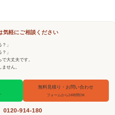
は気軽にご相談ください
る？」
る？」
らで大丈夫です。
しません。
無料見積り・お問い合わせ
す
フォームから24時間OK
0120-914-180