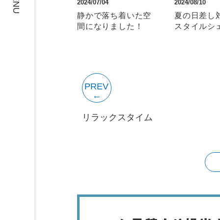
MENU
2024/07/04
2024/08/10
静かで落ち着いた空
夏の日差し
間になりました！
スタイルシ
PREV
リラックスタイム