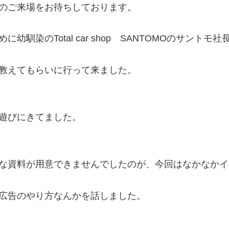
のご来場をお待ちしております。
めに幼馴染の
Total car shop SANTOMO
のサントモ社
教えてもらいに行って来ました。
遊びにきてました。
な資料が用意できませんでしたのが、今回はなかなかイ
広告のやり方なんかを話しました。