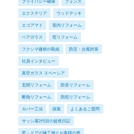
プライバシー確保
フェンス
エクステリア
ウッドデッキ
エコアマド
室内リフォーム
ペアガラス
窓リフォーム
フクシマ建材の取組
防災・台風対策
社員インタビュー
真空ガラス スペーシア
玄関リフォーム
防音リフォーム
断熱リフォーム
防犯リフォーム
カバー工法
採風
よくあるご質問
サッシ屋2代目の徒然日記
窓・ドアの施工例とお客様の声