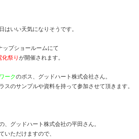
日はいい天気になりそうです。
リナップショールームにて
電化祭り
が開催されます。
ワーク
のボス、
グッドハート株式会社
さん。
ラスのサンプルや資料を持って参加させて頂きます。
の、
グッドハート株式会社
の平田さん。
ていただけますので、