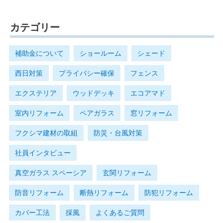
カテゴリー
補助金について
ショールーム
シェード
西日対策
プライバシー確保
フェンス
エクステリア
ウッドデッキ
エコアマド
室内リフォーム
ペアガラス
窓リフォーム
フクシマ建材の取組
防災・台風対策
社員インタビュー
真空ガラス スペーシア
玄関リフォーム
防音リフォーム
断熱リフォーム
防犯リフォーム
カバー工法
採風
よくあるご質問