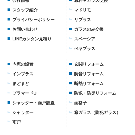
会社情報
窓枠＋ガラス交換
スタッフ紹介
マドリモ
プライバシーポリシー
リプラス
お問い合わせ
ガラスのみ交換
LINEカンタン見積り
スペーシア
ぺヤプラス
内窓の設置
玄関リフォーム
インプラス
防音リフォーム
まどまど
断熱リフォーム
プラマードU
防犯・防災リフォーム
シャッター・雨戸設置
面格子
シャッター
窓ガラス（防犯ガラス）
雨戸