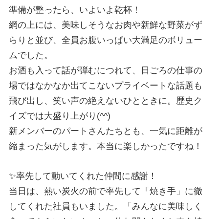
準備が整ったら、いよいよ乾杯！
網の上には、美味しそうなお⾁や新鮮な野菜がず
らりと並び、全員お腹いっぱい⼤満⾜のボリュー
ムでした。
お酒も⼊って話が弾むにつれて、⽇ごろの仕事の
場ではなかなか出てこないプライベートな話題も
⾶び出し、笑い声の絶えないひとときに。歴史ク
イズでは⼤盛り上がり(^^)
新メンバーのパートさんたちとも、⼀気に距離が
縮まった気がします。本当に楽しかったですね！
✨
率先して動いてくれた仲間に感謝！
当⽇は、熱い炭⽕の前で率先して「焼き⼿」に徹
してくれた社員もいました。「みんなに美味しく