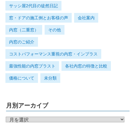
サッシ屋2代目の徒然日記
窓・ドアの施工例とお客様の声
会社案内
内窓（二重窓）
その他
内窓のご紹介
コストパフォーマンス重視の内窓・インプラス
最強性能の内窓プラスト
各社内窓の特徴と比較
価格について
未分類
月別アーカイブ
月
別
ア
ー