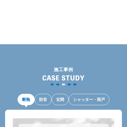
カ
イ
ブ
施工事例
CASE STUDY
断熱
防音
玄関
シャッター・雨戸