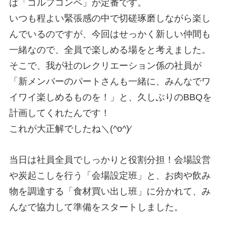
ば「ゴルフコンペ」が定番です。
いつも程よい緊張感の中で切磋琢磨しながら楽し
んでいるのですが、今回はせっかく新しい仲間も
⼀緒なので、全員で楽しめる場をと考えました。
そこで、我が社のレクリエーション係の社員が
「新メンバーのパートさんも⼀緒に、みんなでワ
イワイ楽しめるものを！」と、久しぶりのBBQを
計画してくれたんです！
これが⼤正解でしたね＼(^o^)∕
当⽇は社員全員でしっかりと役割分担！会場設営
や炭起こしを⾏う「会場設定班」と、お⾁や飲み
物を調達する「⾷材買い出し班」に分かれて、み
んなで協⼒して準備をスタートしました。