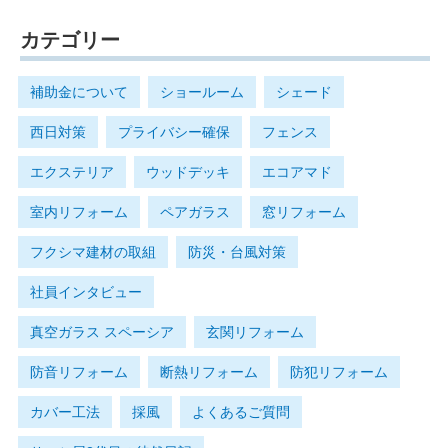
カテゴリー
補助金について
ショールーム
シェード
西日対策
プライバシー確保
フェンス
エクステリア
ウッドデッキ
エコアマド
室内リフォーム
ペアガラス
窓リフォーム
フクシマ建材の取組
防災・台風対策
社員インタビュー
真空ガラス スペーシア
玄関リフォーム
防音リフォーム
断熱リフォーム
防犯リフォーム
カバー工法
採風
よくあるご質問