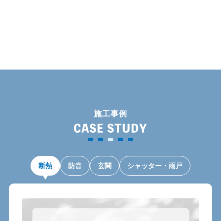
イ
ブ
施工事例
CASE STUDY
断熱
防音
玄関
シャッター・雨戸