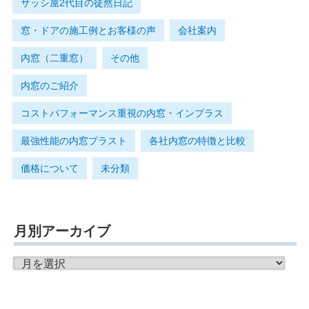
サッシ屋2代目の徒然日記
窓・ドアの施工例とお客様の声
会社案内
内窓（二重窓）
その他
内窓のご紹介
コストパフォーマンス重視の内窓・インプラス
最強性能の内窓プラスト
各社内窓の特徴と比較
価格について
未分類
月別アーカイブ
月
別
ア
ー
カ