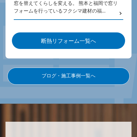
窓を替えてくらしを変える。 熊本と福岡で窓リ
フォームを行っているフクシマ建材の福...
断熱リフォーム一覧へ
ブログ・施工事例一覧へ