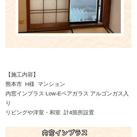
【施工内容】

熊本市  H様  マンション

内窓インプラス Low-Eペアガラス アルゴンガス入
り

リビングや洋室・和室  計4箇所設置
