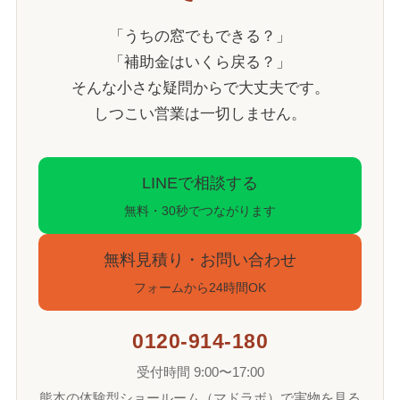
「うちの窓でもできる？」
「補助金はいくら戻る？」
そんな小さな疑問からで大丈夫です。
しつこい営業は一切しません。
LINEで相談する
無料・30秒でつながります
無料見積り・お問い合わせ
フォームから24時間OK
0120-914-180
受付時間 9:00〜17:00
熊本の体験型ショールーム（マドラボ）で実物を見る