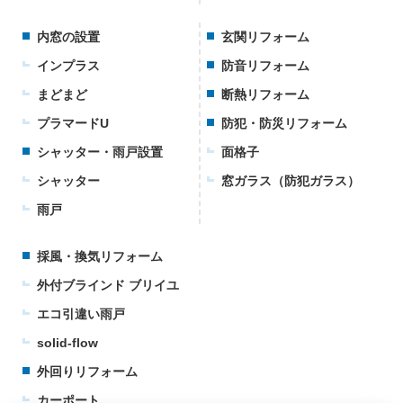
内窓の設置
玄関リフォーム
インプラス
防音リフォーム
まどまど
断熱リフォーム
プラマードU
防犯・防災リフォーム
シャッター・雨戸設置
面格子
シャッター
窓ガラス（防犯ガラス）
雨戸
採風・換気リフォーム
外付ブラインド ブリイユ
エコ引違い雨戸
solid-flow
外回りリフォーム
カーポート