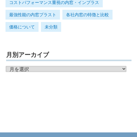
コストパフォーマンス重視の内窓・インプラス
最強性能の内窓プラスト
各社内窓の特徴と比較
価格について
未分類
月別アーカイブ
月
別
ア
ー
カ
イ
ブ