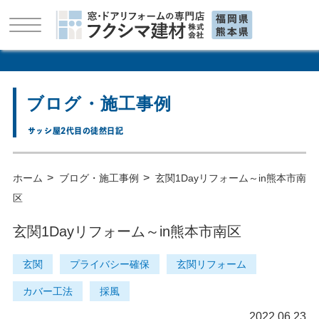
ブログ・施工事例
サッシ屋2代目の徒然日記
>
>
ホーム
ブログ・施工事例
玄関1Dayリフォーム～in熊本市南
区
玄関1Dayリフォーム～in熊本市南区
玄関
プライバシー確保
玄関リフォーム
カバー工法
採風
2022.06.23