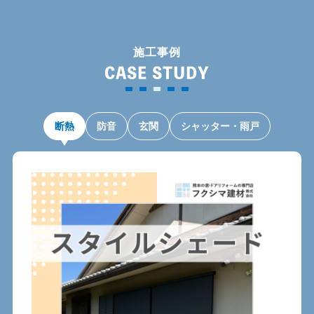
施工事例
CASE STUDY
断熱
防音
玄関
シャッター・雨戸