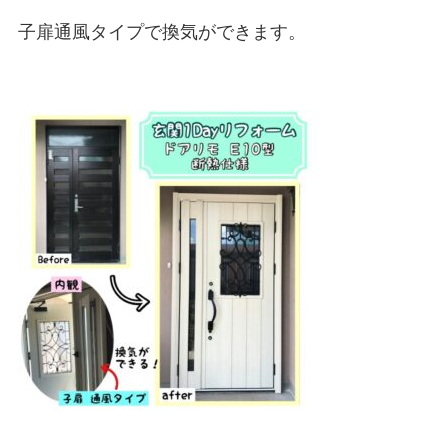
子扉通風タイプで換気ができます。
