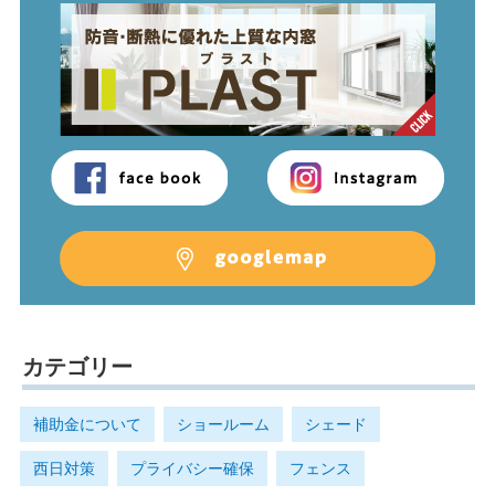
カテゴリー
補助金について
ショールーム
シェード
西日対策
プライバシー確保
フェンス