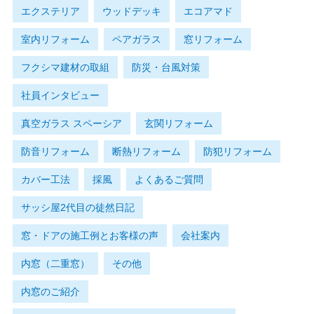
エクステリア
ウッドデッキ
エコアマド
室内リフォーム
ペアガラス
窓リフォーム
フクシマ建材の取組
防災・台風対策
社員インタビュー
真空ガラス スペーシア
玄関リフォーム
防音リフォーム
断熱リフォーム
防犯リフォーム
カバー工法
採風
よくあるご質問
サッシ屋2代目の徒然日記
窓・ドアの施工例とお客様の声
会社案内
内窓（二重窓）
その他
内窓のご紹介