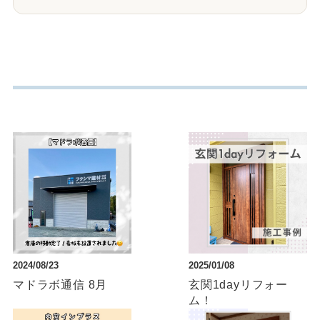
2024/08/23
2025/01/08
マドラボ通信 8月
玄関1dayリフォー
ム！