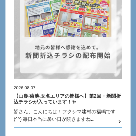
2026.08.07
【⼭⿅‧菊池‧⽟名エリアの皆様へ】第2回・新聞折
込チラシが⼊っています！✨
皆さん、こんにちは！フクシマ建材の福嶋です
(^^) 毎⽇本当に暑い⽇が続きますね...