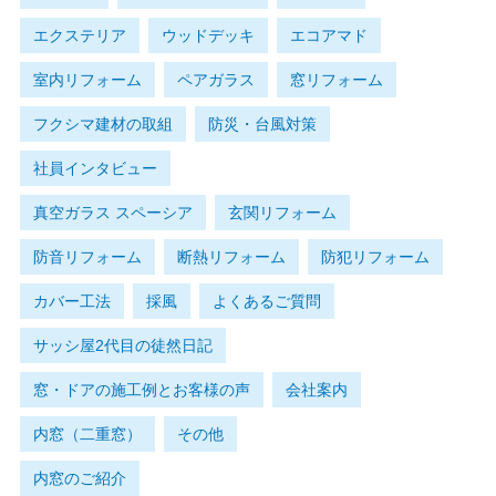
エクステリア
ウッドデッキ
エコアマド
室内リフォーム
ペアガラス
窓リフォーム
フクシマ建材の取組
防災・台風対策
社員インタビュー
真空ガラス スペーシア
玄関リフォーム
防音リフォーム
断熱リフォーム
防犯リフォーム
カバー工法
採風
よくあるご質問
サッシ屋2代目の徒然日記
窓・ドアの施工例とお客様の声
会社案内
内窓（二重窓）
その他
内窓のご紹介