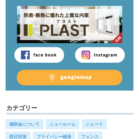
カテゴリー
補助金について
ショールーム
シェード
西日対策
プライバシー確保
フェンス