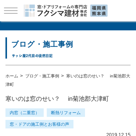
ブログ・施工事例
サッシ屋2代目の徒然日記
>
>
ホーム
ブログ・施工事例
寒いのは窓のせい？ in菊池郡大
津町
寒いのは窓のせい？ in菊池郡大津町
内窓（二重窓）
断熱リフォーム
窓・ドアの施工例とお客様の声
2019.12.15