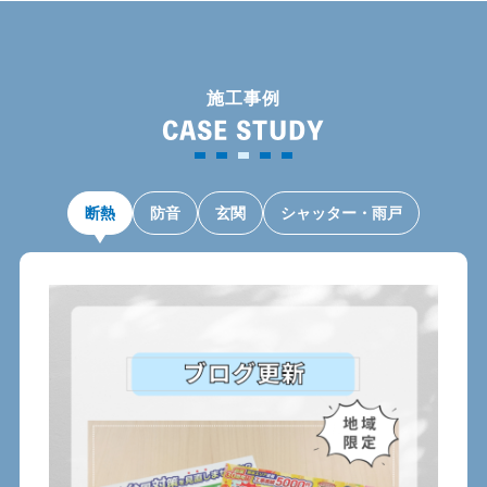
施工事例
CASE STUDY
断熱
防音
玄関
シャッター・雨戸