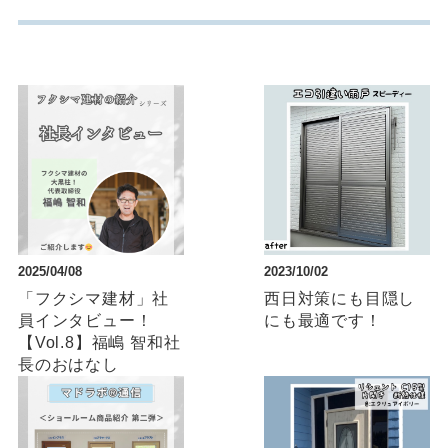
2025/04/08
2023/10/02
「フクシマ建材」社
西日対策にも目隠し
員インタビュー！
にも最適です！
【Vol.8】福嶋 智和社
長のおはなし