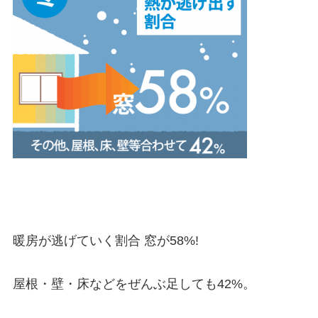
暖房が逃げていく割合 窓が58%!
屋根・壁・床などをぜんぶ足しても42%。