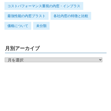
コストパフォーマンス重視の内窓・インプラス
最強性能の内窓プラスト
各社内窓の特徴と比較
価格について
未分類
月別アーカイブ
月
別
ア
ー
カ
イ
ブ