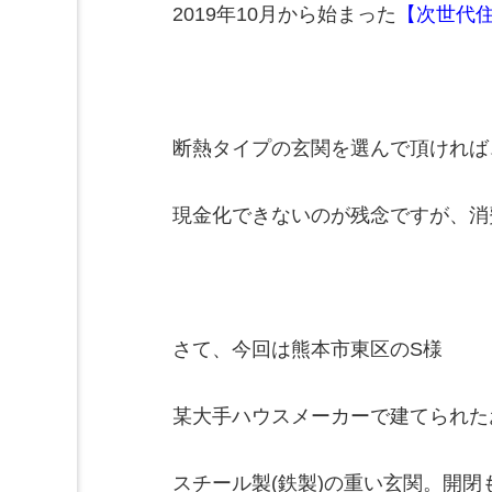
2019年10月から始まった
【次世代
断熱タイプの玄関を選んで頂ければ、2
現金化できないのが残念ですが、消
さて、今回は熊本市東区のS様
某大手ハウスメーカーで建てられた
スチール製(鉄製)の重い玄関。開