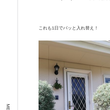
これも1日でパッと入れ替え！