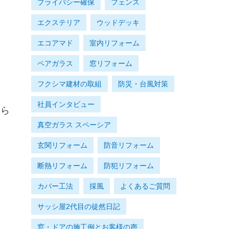
プライバシー確保
フェンス
エクステリア
ウッドデッキ
エコアマド
室内リフォーム
ペアガラス
窓リフォーム
フクシマ建材の取組
防災・台風対策
社員インタビュー
知ら
真空ガラス スペーシア
玄関リフォーム
防音リフォーム
断熱リフォーム
防犯リフォーム
カバー工法
採風
よくあるご質問
サッシ屋2代目の徒然日記
窓・ドアの施工例とお客様の声