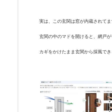
実は、この玄関は窓が内蔵されてま
玄関の中のマドを開けると、網戸が
カギをかけたまま玄関から採風でき