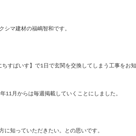
クシマ建材の福嶋智和です。
にちすぱいす】で1日で玄関を交換してしまう工事をお
9年11月からは毎週掲載していくことにしました。
方に知っていただきたい。との思いです。