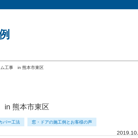
例
ム工事 in 熊本市東区
in 熊本市東区
カバー工法
窓・ドアの施工例とお客様の声
2019.10