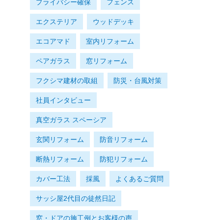
プライバシー確保
フェンス
エクステリア
ウッドデッキ
エコアマド
室内リフォーム
ペアガラス
窓リフォーム
フクシマ建材の取組
防災・台風対策
社員インタビュー
真空ガラス スペーシア
玄関リフォーム
防音リフォーム
断熱リフォーム
防犯リフォーム
カバー工法
採風
よくあるご質問
サッシ屋2代目の徒然日記
窓・ドアの施工例とお客様の声