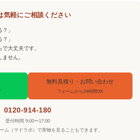
は気軽にご相談ください
る？」
る？」
らで大丈夫です。
しません。
無料見積り・お問い合わせ
す
フォームから24時間OK
0120-914-180
受付時間 9:00〜17:00
ーム（マドラボ）で実物を見ることもできます。