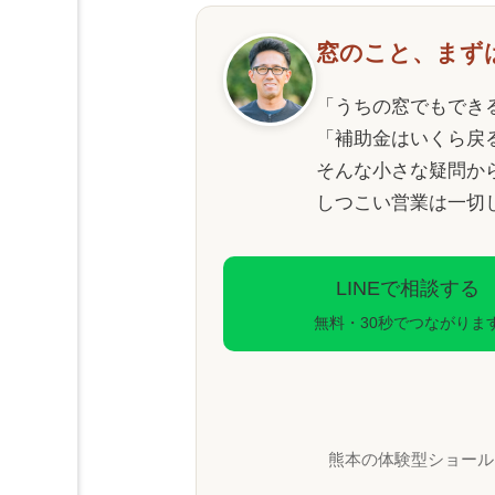
窓のこと、まず
「うちの窓でもでき
「補助金はいくら戻
そんな小さな疑問か
しつこい営業は一切
LINEで相談する
無料・30秒でつながりま
熊本の体験型ショール