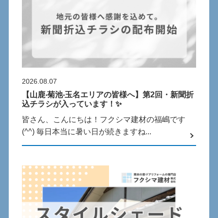
2026.08.07
【⼭⿅‧菊池‧⽟名エリアの皆様へ】第2回・新聞折
込チラシが⼊っています！✨
皆さん、こんにちは！フクシマ建材の福嶋です
(^^) 毎⽇本当に暑い⽇が続きますね...