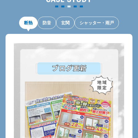
断熱
防音
玄関
シャッター・雨戸