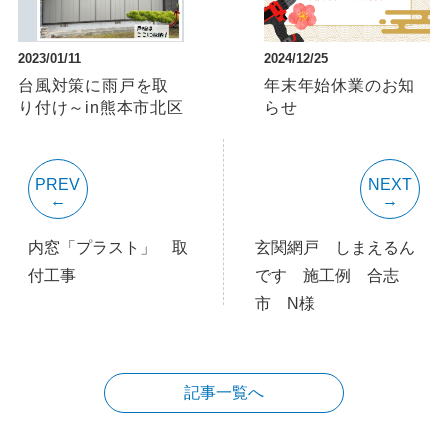
2023/01/11
2024/12/25
台風対策に雨戸を取
年末年始休業のお知
り付け～in熊本市北区
らせ
PREV
NEXT
内窓「プラスト」 取
玄関網戸 しまえるん
付工事
です 施工例 合志
市 N様
記事一覧へ