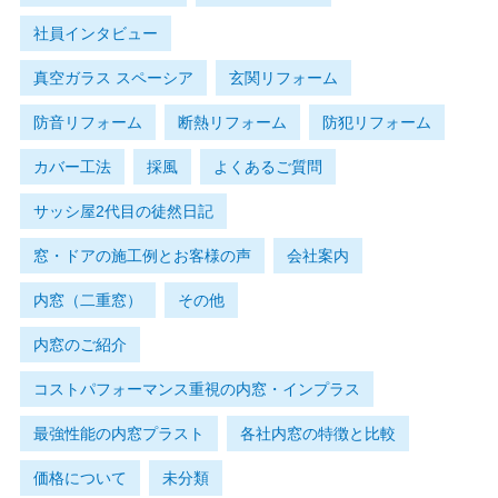
社員インタビュー
真空ガラス スペーシア
玄関リフォーム
防音リフォーム
断熱リフォーム
防犯リフォーム
カバー工法
採風
よくあるご質問
サッシ屋2代目の徒然日記
窓・ドアの施工例とお客様の声
会社案内
内窓（二重窓）
その他
内窓のご紹介
コストパフォーマンス重視の内窓・インプラス
最強性能の内窓プラスト
各社内窓の特徴と比較
価格について
未分類