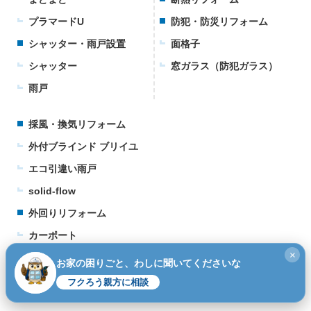
プラマードU
防犯・防災リフォーム
シャッター・雨戸設置
面格子
シャッター
窓ガラス（防犯ガラス）
雨戸
採風・換気リフォーム
外付ブラインド ブリイユ
エコ引違い雨戸
solid-flow
外回りリフォーム
カーポート
×
ウッドデッキ
お家の困りごと、わしに聞いてくださいな
テラス
フクろう親方に相談