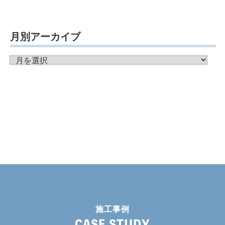
月別アーカイブ
月
別
ア
ー
カ
イ
ブ
施工事例
CASE STUDY