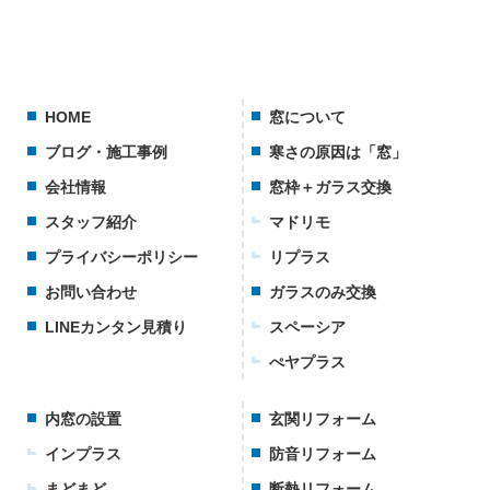
HOME
窓について
ブログ・施工事例
寒さの原因は「窓」
会社情報
窓枠＋ガラス交換
スタッフ紹介
マドリモ
プライバシーポリシー
リプラス
お問い合わせ
ガラスのみ交換
LINEカンタン見積り
スペーシア
ぺヤプラス
内窓の設置
玄関リフォーム
インプラス
防音リフォーム
まどまど
断熱リフォーム