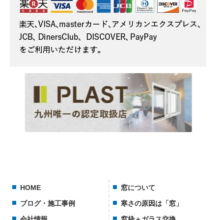
HOME
窓について
ブログ・施工事例
寒さの原因は「窓」
会社情報
窓枠＋ガラス交換