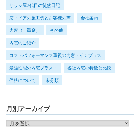
サッシ屋2代目の徒然日記
窓・ドアの施工例とお客様の声
会社案内
内窓（二重窓）
その他
内窓のご紹介
コストパフォーマンス重視の内窓・インプラス
最強性能の内窓プラスト
各社内窓の特徴と比較
価格について
未分類
月別アーカイブ
月
別
ア
ー