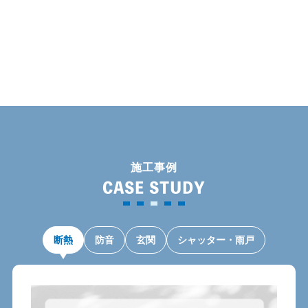
カ
イ
ブ
施工事例
CASE STUDY
断熱
防音
玄関
シャッター・雨戸