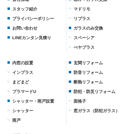
スタッフ紹介
マドリモ
プライバシーポリシー
リプラス
お問い合わせ
ガラスのみ交換
LINEカンタン見積り
スペーシア
ぺヤプラス
内窓の設置
玄関リフォーム
インプラス
防音リフォーム
まどまど
断熱リフォーム
プラマードU
防犯・防災リフォーム
シャッター・雨戸設置
面格子
シャッター
窓ガラス（防犯ガラス）
雨戸