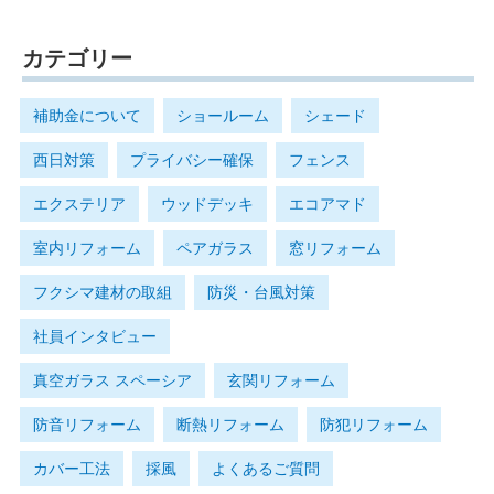
カテゴリー
補助金について
ショールーム
シェード
西日対策
プライバシー確保
フェンス
エクステリア
ウッドデッキ
エコアマド
室内リフォーム
ペアガラス
窓リフォーム
フクシマ建材の取組
防災・台風対策
社員インタビュー
真空ガラス スペーシア
玄関リフォーム
防音リフォーム
断熱リフォーム
防犯リフォーム
カバー工法
採風
よくあるご質問