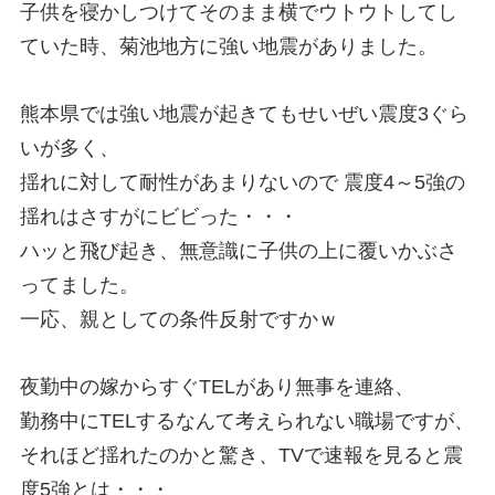
子供を寝かしつけてそのまま横でウトウトしてし
ていた時、菊池地方に強い地震がありました。
熊本県では強い地震が起きてもせいぜい震度3ぐら
いが多く、
揺れに対して耐性があまりないので 震度4～5強の
揺れはさすがにビビった・・・
ハッと飛び起き、無意識に子供の上に覆いかぶさ
ってました。
一応、親としての条件反射ですかｗ
夜勤中の嫁からすぐTELがあり無事を連絡、
勤務中にTELするなんて考えられない職場ですが、
それほど揺れたのかと驚き、TVで速報を見ると震
度5強とは・・・