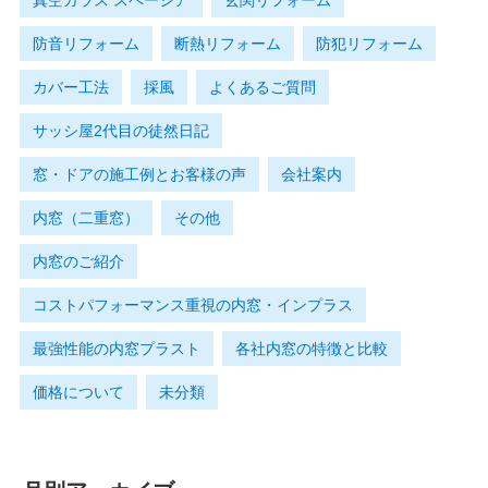
真空ガラス スペーシア
玄関リフォーム
防音リフォーム
断熱リフォーム
防犯リフォーム
カバー工法
採風
よくあるご質問
サッシ屋2代目の徒然日記
窓・ドアの施工例とお客様の声
会社案内
内窓（二重窓）
その他
内窓のご紹介
コストパフォーマンス重視の内窓・インプラス
最強性能の内窓プラスト
各社内窓の特徴と比較
価格について
未分類