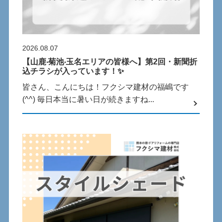
2026.08.07
【⼭⿅‧菊池‧⽟名エリアの皆様へ】第2回・新聞折
込チラシが⼊っています！✨
皆さん、こんにちは！フクシマ建材の福嶋です
(^^) 毎⽇本当に暑い⽇が続きますね...