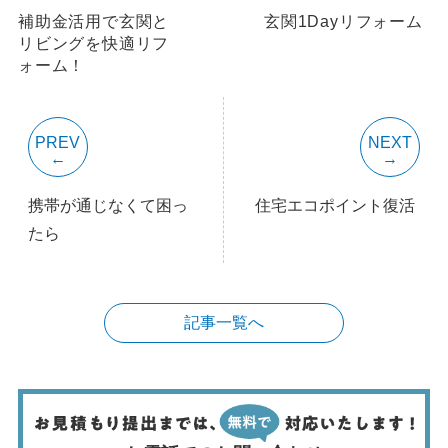
補助金活用で玄関と
玄関1Dayリフォーム
リビングを快適リフ
ォーム！
PREV
NEXT
携帯が通じなくて困っ
住宅エコポイント復活
たら
記事一覧へ