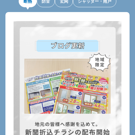
断熱
防音
玄関
シャッター・雨戸