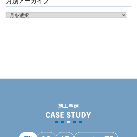
月別アーカイブ
月
別
ア
ー
カ
イ
ブ
施工事例
CASE STUDY