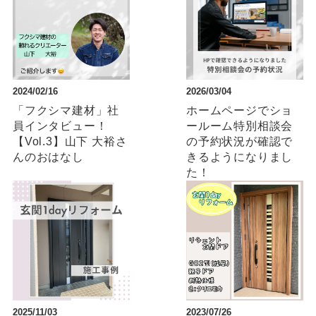
2024/02/16
2026/03/04
「フクシマ建材」社
ホームページでショ
員インタビュー！
ールーム特別相談会
【Vol.3】山下 大裕さ
の予約状況が確認で
んのおはなし
きるようになりまし
た！
2025/11/03
2023/07/26