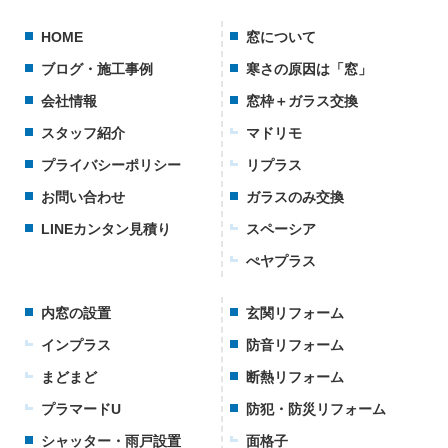
HOME
窓について
ブログ・施工事例
寒さの原因は「窓」
会社情報
窓枠＋ガラス交換
スタッフ紹介
マドリモ
プライバシーポリシー
リプラス
お問い合わせ
ガラスのみ交換
LINEカンタン見積り
スペーシア
ぺヤプラス
内窓の設置
玄関リフォーム
インプラス
防音リフォーム
まどまど
断熱リフォーム
プラマードU
防犯・防災リフォーム
シャッター・雨戸設置
面格子