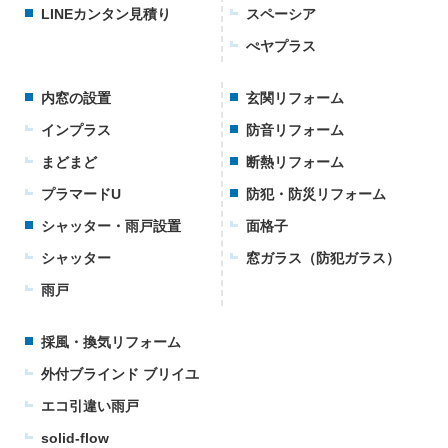
LINEカンタン見積り
スペーシア
ぺヤプラス
内窓の設置
玄関リフォーム
インプラス
防音リフォーム
まどまど
断熱リフォーム
プラマードU
防犯・防災リフォーム
シャッター・雨戸設置
面格子
シャッター
窓ガラス（防犯ガラス）
雨戸
採風・換気リフォーム
外付ブラインド ブリイユ
エコ引違い雨戸
solid-flow