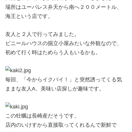
場所はユーパレス弁天から南へ２００メートル、
海王という店です。
友人と２人で行ってみました。
ビニールハウスの掘立小屋みたいな外観なので、
初めて行く時はためらう人もいるかも。
毎回、「今からイクバイ！」と突然誘ってくる気
ままな友人A、美味い店探しが趣味です。
この牡蠣は長崎産だそうです。
店内のいけすから直接取ってくれるんで新鮮で