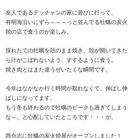
友人であるテッチャンの家に遊びに行って、
有明海沿いにずら～～～っと並んでる牡蠣の炭火
焼の店で食うのが楽しみ。
採れたての牡蠣を殻のまま焼き、殻が開いてきた
ら汁がこぼれないよう、すするように食う。
焼き肉とはまた違うぜいたくな瞬間です。
今年はなかなか行く時間が取れなくて、伸ばし伸
ばしになってます。
もう冬も終わるので牡蠣のピークも過ぎてしまう
な～。と心配していたところです・・・が。
西合志に牡蠣の炭火焼屋がオープンしました！