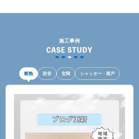
施工事例
CASE STUDY
断熱
防音
玄関
シャッター・雨戸