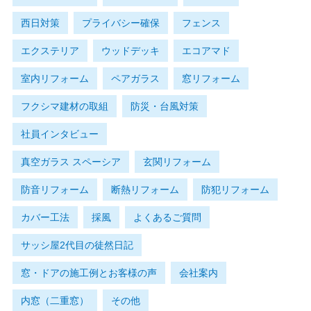
西日対策
プライバシー確保
フェンス
エクステリア
ウッドデッキ
エコアマド
室内リフォーム
ペアガラス
窓リフォーム
フクシマ建材の取組
防災・台風対策
社員インタビュー
真空ガラス スペーシア
玄関リフォーム
防音リフォーム
断熱リフォーム
防犯リフォーム
カバー工法
採風
よくあるご質問
サッシ屋2代目の徒然日記
窓・ドアの施工例とお客様の声
会社案内
内窓（二重窓）
その他