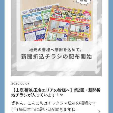
2026.08.07
【⼭⿅‧菊池‧⽟名エリアの皆様へ】第2回・新聞折
込チラシが⼊っています！✨
皆さん、こんにちは！フクシマ建材の福嶋です
(^^) 毎⽇本当に暑い⽇が続きますね...