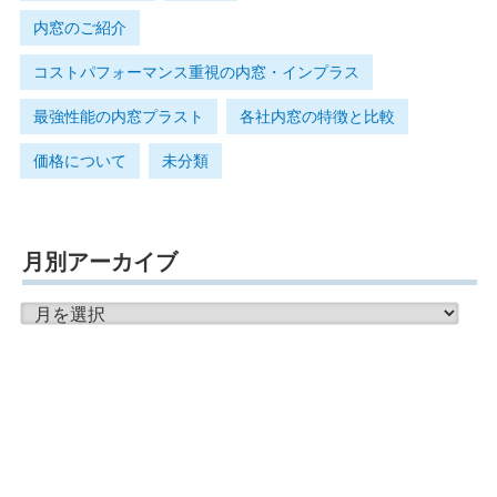
内窓のご紹介
コストパフォーマンス重視の内窓・インプラス
最強性能の内窓プラスト
各社内窓の特徴と比較
価格について
未分類
月別アーカイブ
月
別
ア
ー
カ
イ
ブ