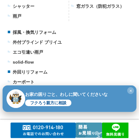
シャッター
窓ガラス（防犯ガラス）
雨戸
採風・換気リフォーム
外付ブラインド ブリイユ
エコ引違い雨戸
solid-flow
外回りリフォーム
カーポート
×
ウッドデッキ
お家の困りごと、わしに聞いてくださいな
テラス
フクろう親方に相談
©2026
窓・シャッター・玄関リフォームの専門店｜フクシマ建材.
All rights reserved.