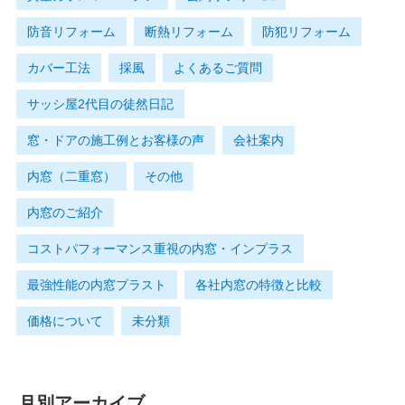
防音リフォーム
断熱リフォーム
防犯リフォーム
カバー工法
採風
よくあるご質問
サッシ屋2代目の徒然日記
窓・ドアの施工例とお客様の声
会社案内
内窓（二重窓）
その他
内窓のご紹介
コストパフォーマンス重視の内窓・インプラス
最強性能の内窓プラスト
各社内窓の特徴と比較
価格について
未分類
月別アーカイブ