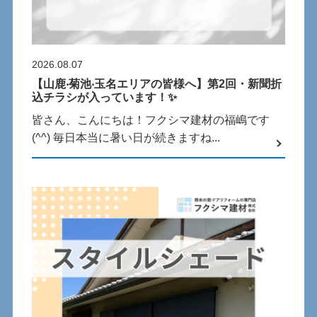
2026.08.07
【⼭⿅‧菊池‧⽟名エリアの皆様へ】第2回・新聞折
込チラシが⼊っています！✨
皆さん、こんにちは！フクシマ建材の福嶋です
(^^) 毎⽇本当に暑い⽇が続きますね...