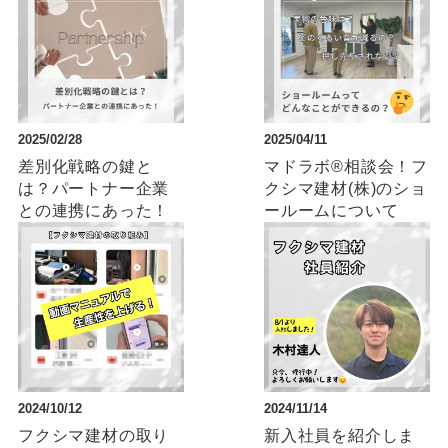
2025/02/28
2025/04/11
差別化戦略の鍵と
マドラボ®相談会！フ
は？パートナー企業
クシマ建材(株)のショ
との連携にあった！
ールームについて
2024/10/12
2024/11/14
フクシマ建材の取り
新入社員を紹介しま