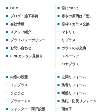
HOME
窓について
ブログ・施工事例
寒さの原因は「窓」
会社情報
窓枠＋ガラス交換
スタッフ紹介
マドリモ
プライバシーポリシー
リプラス
お問い合わせ
ガラスのみ交換
LINEカンタン見積り
スペーシア
ぺヤプラス
内窓の設置
玄関リフォーム
インプラス
防音リフォーム
まどまど
断熱リフォーム
プラマードU
防犯・防災リフォーム
シャッター・雨戸設置
面格子