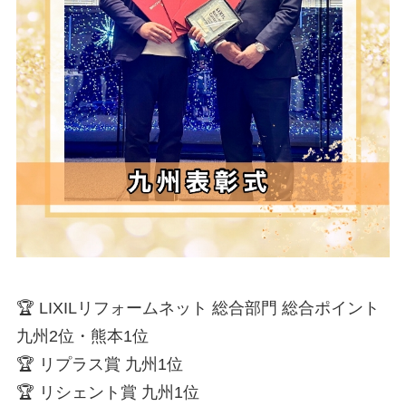
🏆 LIXILリフォームネット 総合部門 総合ポイント
九州2位・熊本1位

🏆 リプラス賞 九州1位

🏆 リシェント賞 九州1位
