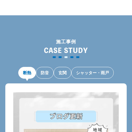
施工事例
CASE STUDY
断熱
防音
玄関
シャッター・雨戸