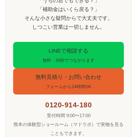
「うちの窓でもできる？」
「補助金はいくら戻る？」
そんな小さな疑問からで大丈夫です。
しつこい営業は一切しません。
LINEで相談する
無料・30秒でつながります
無料見積り・お問い合わせ
フォームから24時間OK
0120-914-180
受付時間 9:00〜17:00
熊本の体験型ショールーム（マドラボ）で実物を見る
こともできます。