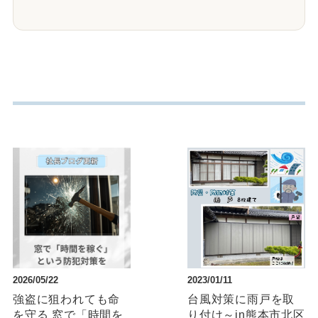
2026/05/22
2023/01/11
強盗に狙われても命
台風対策に雨戸を取
を守る 窓で「時間を
り付け～in熊本市北区