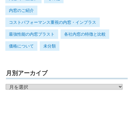
内窓のご紹介
コストパフォーマンス重視の内窓・インプラス
最強性能の内窓プラスト
各社内窓の特徴と比較
価格について
未分類
月別アーカイブ
月
別
ア
ー
カ
イ
ブ