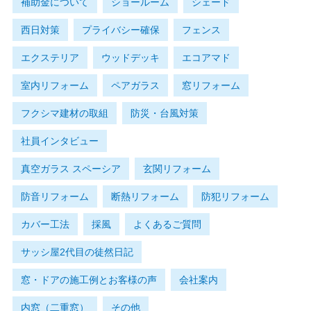
補助金について
ショールーム
シェード
西日対策
プライバシー確保
フェンス
エクステリア
ウッドデッキ
エコアマド
室内リフォーム
ペアガラス
窓リフォーム
フクシマ建材の取組
防災・台風対策
社員インタビュー
真空ガラス スペーシア
玄関リフォーム
防音リフォーム
断熱リフォーム
防犯リフォーム
カバー工法
採風
よくあるご質問
サッシ屋2代目の徒然日記
窓・ドアの施工例とお客様の声
会社案内
内窓（二重窓）
その他