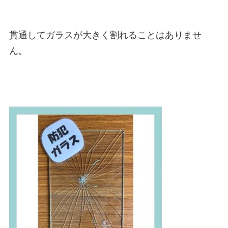
貫通してガラスが大きく割れることはありませ
ん。
