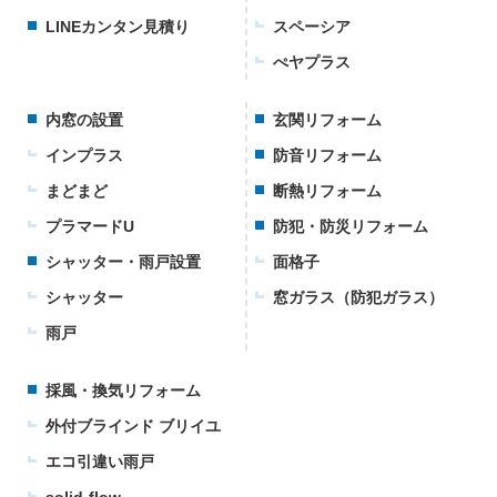
LINEカンタン見積り
スペーシア
ぺヤプラス
内窓の設置
玄関リフォーム
インプラス
防音リフォーム
まどまど
断熱リフォーム
プラマードU
防犯・防災リフォーム
シャッター・雨戸設置
面格子
シャッター
窓ガラス（防犯ガラス）
雨戸
採風・換気リフォーム
外付ブラインド ブリイユ
エコ引違い雨戸