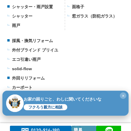
シャッター・雨戸設置
面格子
シャッター
窓ガラス（防犯ガラス）
雨戸
採風・換気リフォーム
外付ブラインド ブリイユ
エコ引違い雨戸
solid-flow
外回りリフォーム
カーポート
×
ウッドデッキ
お家の困りごと、わしに聞いてくださいな
テラス
フクろう親方に相談