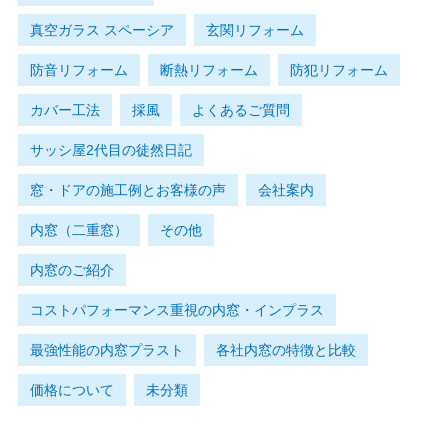
真空ガラス スペーシア
玄関リフォーム
防音リフォーム
断熱リフォーム
防犯リフォーム
カバー工法
採風
よくあるご質問
サッシ屋2代目の徒然日記
窓・ドアの施工例とお客様の声
会社案内
内窓（二重窓）
その他
内窓のご紹介
コストパフォーマンス重視の内窓・インプラス
最強性能の内窓プラスト
各社内窓の特徴と比較
価格について
未分類