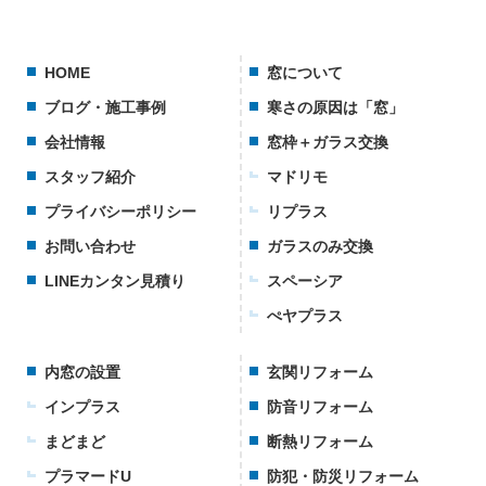
HOME
窓について
ブログ・施工事例
寒さの原因は「窓」
会社情報
窓枠＋ガラス交換
スタッフ紹介
マドリモ
プライバシーポリシー
リプラス
お問い合わせ
ガラスのみ交換
LINEカンタン見積り
スペーシア
ぺヤプラス
内窓の設置
玄関リフォーム
インプラス
防音リフォーム
まどまど
断熱リフォーム
プラマードU
防犯・防災リフォーム