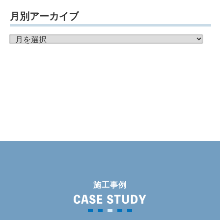
月別アーカイブ
月
別
ア
ー
カ
イ
ブ
施工事例
CASE STUDY