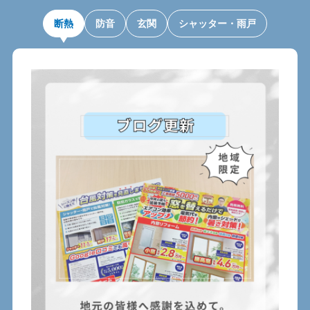
断熱
防音
玄関
シャッター・雨戸