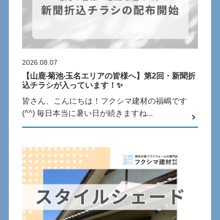
2026.08.07
【⼭⿅‧菊池‧⽟名エリアの皆様へ】第2回・新聞折
込チラシが⼊っています！✨
皆さん、こんにちは！フクシマ建材の福嶋です
(^^) 毎⽇本当に暑い⽇が続きますね...