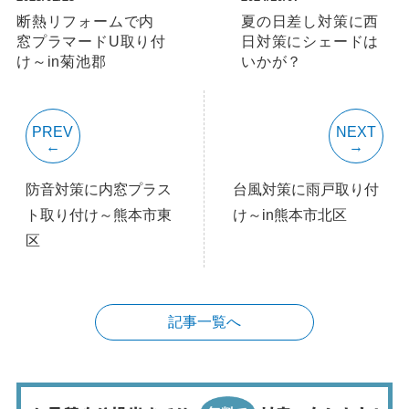
断熱リフォームで内
夏の日差し対策に西
窓プラマードU取り付
日対策にシェードは
け～in菊池郡
いかが？
PREV
NEXT
防音対策に内窓プラス
台風対策に雨戸取り付
ト取り付け～熊本市東
け～in熊本市北区
区
記事一覧へ