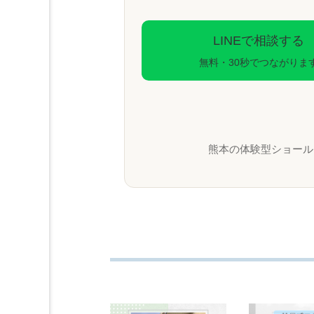
LINEで相談する
無料・30秒でつながりま
熊本の体験型ショール