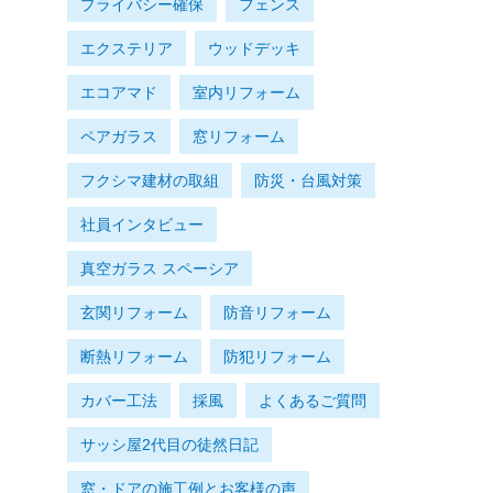
プライバシー確保
フェンス
エクステリア
ウッドデッキ
エコアマド
室内リフォーム
ペアガラス
窓リフォーム
フクシマ建材の取組
防災・台風対策
社員インタビュー
真空ガラス スペーシア
玄関リフォーム
防音リフォーム
断熱リフォーム
防犯リフォーム
カバー工法
採風
よくあるご質問
サッシ屋2代目の徒然日記
窓・ドアの施工例とお客様の声