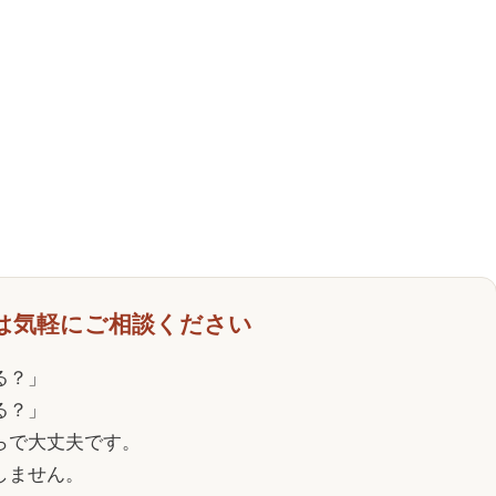
は気軽にご相談ください
る？」
る？」
らで大丈夫です。
しません。