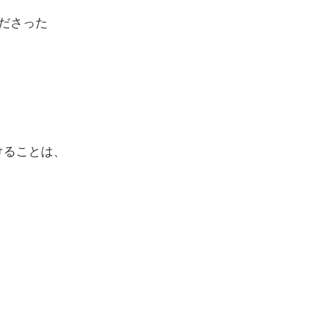
ださった

ることは、
