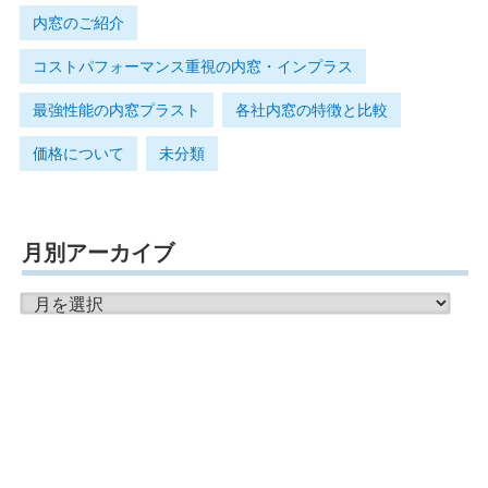
内窓のご紹介
コストパフォーマンス重視の内窓・インプラス
最強性能の内窓プラスト
各社内窓の特徴と比較
価格について
未分類
月別アーカイブ
月
別
ア
ー
カ
イ
ブ