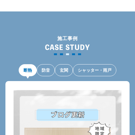
施工事例
CASE STUDY
断熱
防音
玄関
シャッター・雨戸