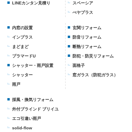
LINEカンタン見積り
スペーシア
ぺヤプラス
内窓の設置
玄関リフォーム
インプラス
防音リフォーム
まどまど
断熱リフォーム
プラマードU
防犯・防災リフォーム
シャッター・雨戸設置
面格子
シャッター
窓ガラス（防犯ガラス）
雨戸
採風・換気リフォーム
外付ブラインド ブリイユ
エコ引違い雨戸
solid-flow