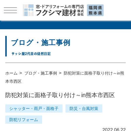
ブログ・施工事例
サッシ屋2代目の徒然日記
>
>
ホーム
ブログ・施工事例
防犯対策に面格子取り付け～in熊
本市西区
防犯対策に面格子取り付け～in熊本市西区
シャッター・雨戸・面格子
防災・台風対策
防犯リフォーム
2022.06.22