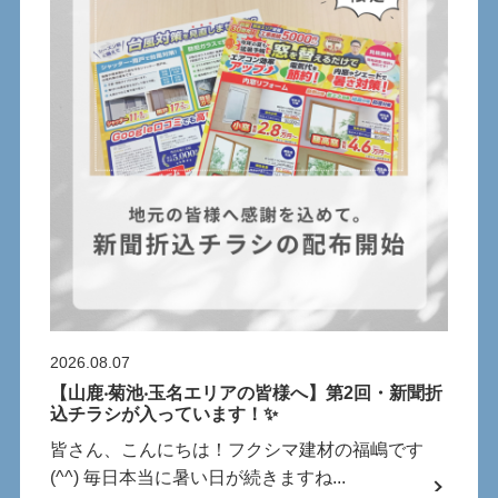
2026.08.07
【⼭⿅‧菊池‧⽟名エリアの皆様へ】第2回・新聞折
込チラシが⼊っています！✨
皆さん、こんにちは！フクシマ建材の福嶋です
(^^) 毎⽇本当に暑い⽇が続きますね...