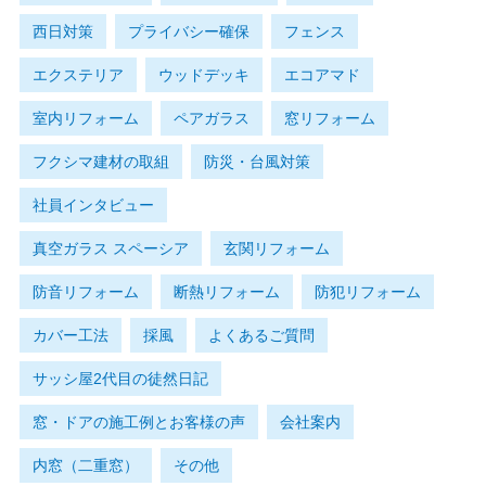
西日対策
プライバシー確保
フェンス
エクステリア
ウッドデッキ
エコアマド
室内リフォーム
ペアガラス
窓リフォーム
フクシマ建材の取組
防災・台風対策
社員インタビュー
真空ガラス スペーシア
玄関リフォーム
防音リフォーム
断熱リフォーム
防犯リフォーム
カバー工法
採風
よくあるご質問
サッシ屋2代目の徒然日記
窓・ドアの施工例とお客様の声
会社案内
内窓（二重窓）
その他