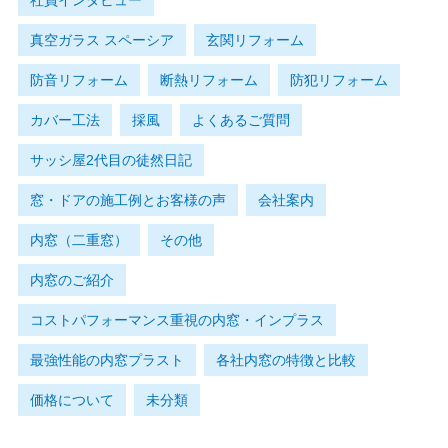
社員インタビュー
真空ガラス スペーシア
玄関リフォーム
防音リフォーム
断熱リフォーム
防犯リフォーム
カバー工法
採風
よくあるご質問
サッシ屋2代目の徒然日記
窓・ドアの施工例とお客様の声
会社案内
内窓（二重窓）
その他
内窓のご紹介
コストパフォーマンス重視の内窓・インプラス
最強性能の内窓プラスト
各社内窓の特徴と比較
価格について
未分類