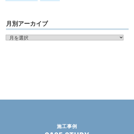
月別アーカイブ
月
別
ア
ー
カ
イ
ブ
施工事例