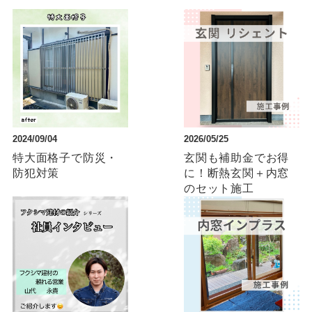
2024/09/04
2026/05/25
特大面格子で防災・
玄関も補助金でお得
防犯対策
に！断熱玄関＋内窓
のセット施工