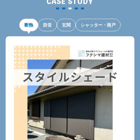
CASE STUDY
断熱
防音
玄関
シャッター・雨戸