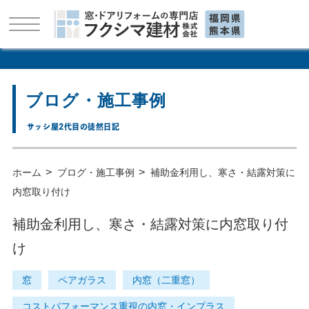
ブログ・施工事例
サッシ屋2代目の徒然日記
>
>
ホーム
ブログ・施工事例
補助金利用し、寒さ・結露対策に
内窓取り付け
補助金利用し、寒さ・結露対策に内窓取り付
け
窓
ペアガラス
内窓（二重窓）
コストパフォーマンス重視の内窓・インプラス