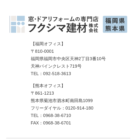
【福岡オフィス】
〒810-0001
福岡県福岡市中央区天神2丁目3番10号
天神パインクレスト719号
TEL：092-518-3613
【熊本オフィス】
〒861-1213
熊本県菊池市泗水町南田島1099
フリーダイヤル：0120-914-180
TEL：0968-38-6710
FAX：0968-38-6701