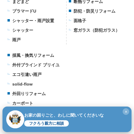
まどまど
断熱リフォーム
プラマードU
防犯・防災リフォーム
シャッター・雨戸設置
面格子
シャッター
窓ガラス（防犯ガラス）
雨戸
採風・換気リフォーム
外付ブラインド ブリイユ
エコ引違い雨戸
solid-flow
外回りリフォーム
カーポート
×
ウッドデッキ
お家の困りごと、わしに聞いてくださいな
テラス
フクろう親方に相談