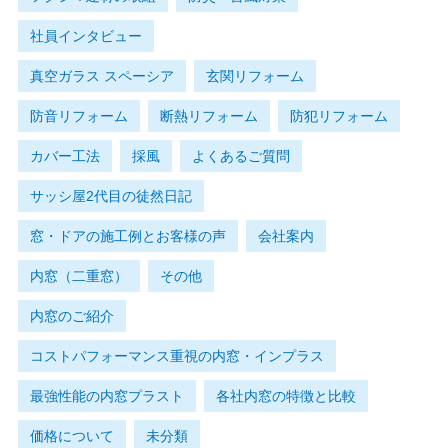
社員インタビュー
真空ガラス スペーシア
玄関リフォーム
防音リフォーム
断熱リフォーム
防犯リフォーム
カバー工法
採風
よくあるご質問
サッシ屋2代目の徒然日記
窓・ドアの施工例とお客様の声
会社案内
内窓（二重窓）
その他
内窓のご紹介
コストパフォーマンス重視の内窓・インプラス
最強性能の内窓プラスト
各社内窓の特徴と比較
価格について
未分類