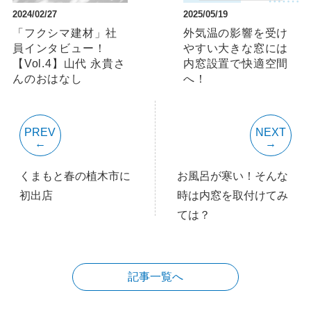
2024/02/27
2025/05/19
「フクシマ建材」社
外気温の影響を受け
員インタビュー！
やすい大きな窓には
【Vol.4】山代 永貴さ
内窓設置で快適空間
んのおはなし
へ！
PREV
NEXT
くまもと春の植木市に
お風呂が寒い！そんな
初出店
時は内窓を取付けてみ
ては？
記事一覧へ