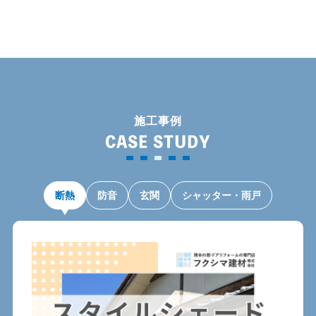
施工事例
CASE STUDY
断熱
防音
玄関
シャッター・雨戸