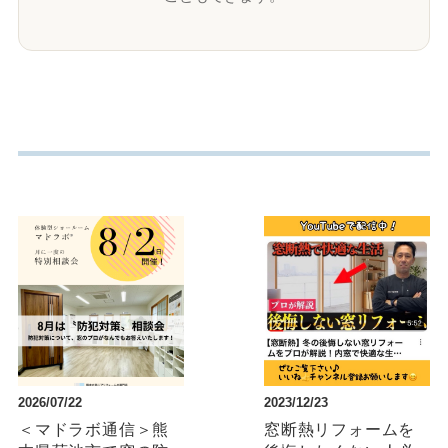
2026/07/22
2023/12/23
＜マドラボ通信＞熊
窓断熱リフォームを