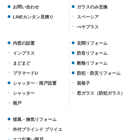
お問い合わせ
ガラスのみ交換
LINEカンタン見積り
スペーシア
ぺヤプラス
内窓の設置
玄関リフォーム
インプラス
防音リフォーム
まどまど
断熱リフォーム
プラマードU
防犯・防災リフォーム
シャッター・雨戸設置
面格子
シャッター
窓ガラス（防犯ガラス）
雨戸
採風・換気リフォーム
外付ブラインド ブリイユ
エコ引違い雨戸