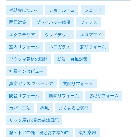
補助金について
ショールーム
シェード
西日対策
プライバシー確保
フェンス
エクステリア
ウッドデッキ
エコアマド
室内リフォーム
ペアガラス
窓リフォーム
フクシマ建材の取組
防災・台風対策
社員インタビュー
真空ガラス スペーシア
玄関リフォーム
防音リフォーム
断熱リフォーム
防犯リフォーム
カバー工法
採風
よくあるご質問
サッシ屋2代目の徒然日記
窓・ドアの施工例とお客様の声
会社案内