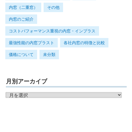
内窓（二重窓）
その他
内窓のご紹介
コストパフォーマンス重視の内窓・インプラス
最強性能の内窓プラスト
各社内窓の特徴と比較
価格について
未分類
月別アーカイブ
月
別
ア
ー
カ
イ
ブ