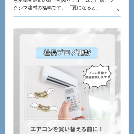
熊本県菊池市の窓・玄関リフォーム専門店、フ
クシマ建材の福嶋です。 「夏になると、...