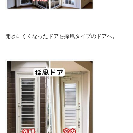
開きにくくなったドアを採風タイプのドアへ。
