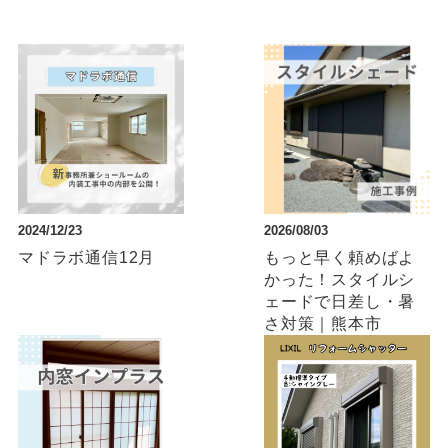
2024/12/23
2026/08/03
マドラボ通信12月
もっと早く頼めばよ
かった！スタイルシ
ェードで日差し・暑
さ対策｜熊本市