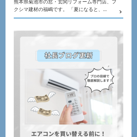
熊本県菊池市の窓・玄関リフォーム専門店、フ
クシマ建材の福嶋です。 「夏になると、...