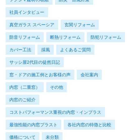
社員インタビュー
真空ガラス スペーシア
玄関リフォーム
防音リフォーム
断熱リフォーム
防犯リフォーム
カバー工法
採風
よくあるご質問
サッシ屋2代目の徒然日記
窓・ドアの施工例とお客様の声
会社案内
内窓（二重窓）
その他
内窓のご紹介
コストパフォーマンス重視の内窓・インプラス
最強性能の内窓プラスト
各社内窓の特徴と比較
価格について
未分類