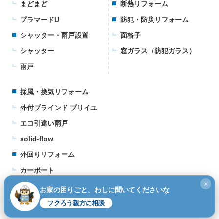
まどまど
断熱リフォーム
プラマードU
防犯・防災リフォーム
シャッター・雨戸設置
面格子
シャッター
窓ガラス（防犯ガラス）
雨戸
採風・換気リフォーム
外付ブラインド ブリイユ
エコ引違い雨戸
solid-flow
外回りリフォーム
カーポート
×
ウッドデッキ
お家の困りごと、わしに聞いてくださいな
テラス
フクろう親方に相談