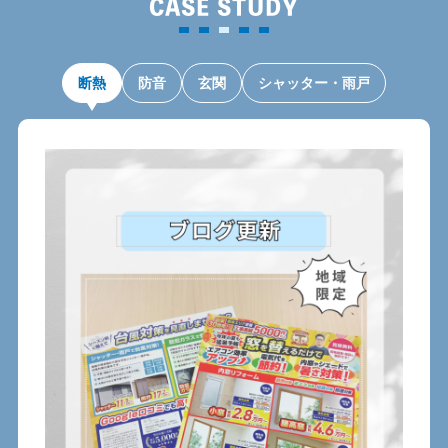
CASE STUDY
断熱
防音
玄関
シャッター・雨戸