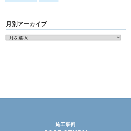
月別アーカイブ
月
別
ア
ー
カ
イ
ブ
施工事例