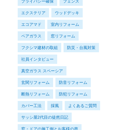
プライバシー確保
フェンス
エクステリア
ウッドデッキ
エコアマド
室内リフォーム
ペアガラス
窓リフォーム
フクシマ建材の取組
防災・台風対策
社員インタビュー
真空ガラス スペーシア
玄関リフォーム
防音リフォーム
断熱リフォーム
防犯リフォーム
カバー工法
採風
よくあるご質問
サッシ屋2代目の徒然日記
窓・ドアの施工例とお客様の声