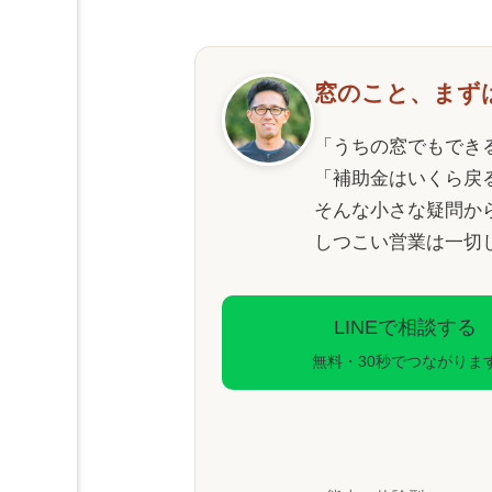
窓のこと、まず
「うちの窓でもでき
「補助金はいくら戻
そんな小さな疑問か
しつこい営業は一切
LINEで相談する
無料・30秒でつながりま