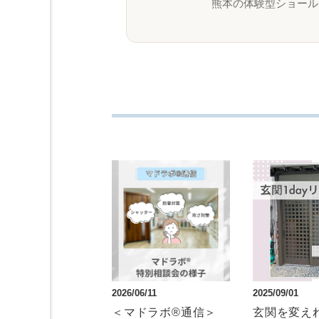
熊本の体験型ショール
2026/06/11
2025/09/01
＜マドラボ®通信＞
玄関を変え