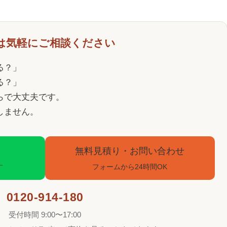
は気軽にご相談ください
る？」
る？」
らで大丈夫です。
しません。
無料見積り・お問い合わせ
す
フォームから24時間OK
0120-914-180
受付時間 9:00〜17:00