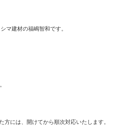
クシマ建材の福嶋智和です。
す。
た方には、開けてから順次対応いたします。