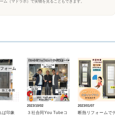
ーム（マドラボ）で実物を見ることもできます。
2023/10/02
2023/01/07
れば印象
３社合同You Tubeコ
断熱リフォームで