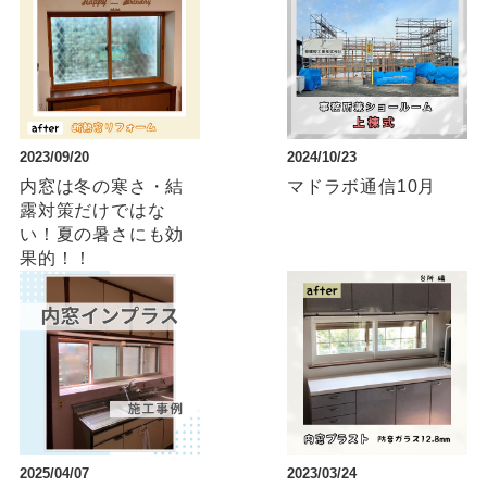
2023/09/20
2024/10/23
内窓は冬の寒さ・結
マドラボ通信10月
露対策だけではな
い！夏の暑さにも効
果的！！
2025/04/07
2023/03/24