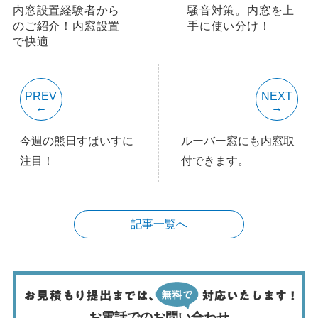
内窓設置経験者から
騒音対策。内窓を上
のご紹介！内窓設置
手に使い分け！
で快適
PREV
NEXT
今週の熊日すぱいすに
ルーバー窓にも内窓取
注目！
付できます。
記事一覧へ
お電話でのお問い合わせ