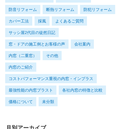
防音リフォーム
断熱リフォーム
防犯リフォーム
カバー工法
採風
よくあるご質問
サッシ屋2代目の徒然日記
窓・ドアの施工例とお客様の声
会社案内
内窓（二重窓）
その他
内窓のご紹介
コストパフォーマンス重視の内窓・インプラス
最強性能の内窓プラスト
各社内窓の特徴と比較
価格について
未分類
月別アーカイブ