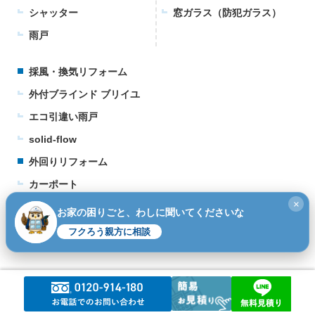
シャッター
窓ガラス（防犯ガラス）
雨戸
採風・換気リフォーム
外付ブラインド ブリイユ
エコ引違い雨戸
solid-flow
外回りリフォーム
カーポート
×
ウッドデッキ
お家の困りごと、わしに聞いてくださいな
テラス
フクろう親方に相談
©2026
窓・シャッター・玄関リフォームの専門店｜フクシマ建材.
All rights reserved.