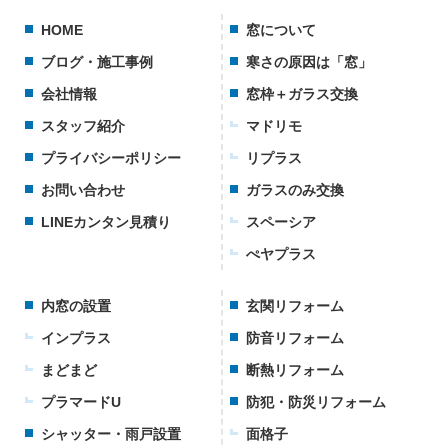
HOME
窓について
ブログ・施工事例
寒さの原因は「窓」
会社情報
窓枠＋ガラス交換
スタッフ紹介
マドリモ
プライバシーポリシー
リプラス
お問い合わせ
ガラスのみ交換
LINEカンタン見積り
スペーシア
ぺヤプラス
内窓の設置
玄関リフォーム
インプラス
防音リフォーム
まどまど
断熱リフォーム
プラマードU
防犯・防災リフォーム
シャッター・雨戸設置
面格子