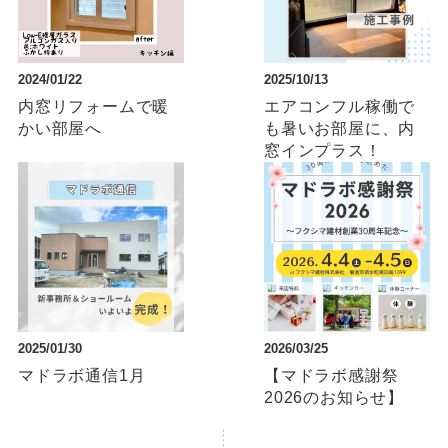
2024/01/22
2025/10/13
内窓リフォームで暖
エアコンフル稼働で
かい部屋へ
も暑いお部屋に、内
窓インプラス！
2025/01/30
2026/03/25
マドラボ通信1月
【マドラボ感謝祭
2026のお知らせ】