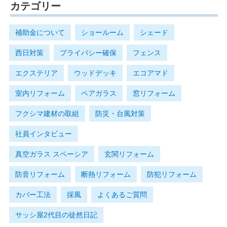
カテゴリー
補助金について
ショールーム
シェード
西日対策
プライバシー確保
フェンス
エクステリア
ウッドデッキ
エコアマド
室内リフォーム
ペアガラス
窓リフォーム
フクシマ建材の取組
防災・台風対策
社員インタビュー
真空ガラス スペーシア
玄関リフォーム
防音リフォーム
断熱リフォーム
防犯リフォーム
カバー工法
採風
よくあるご質問
サッシ屋2代目の徒然日記