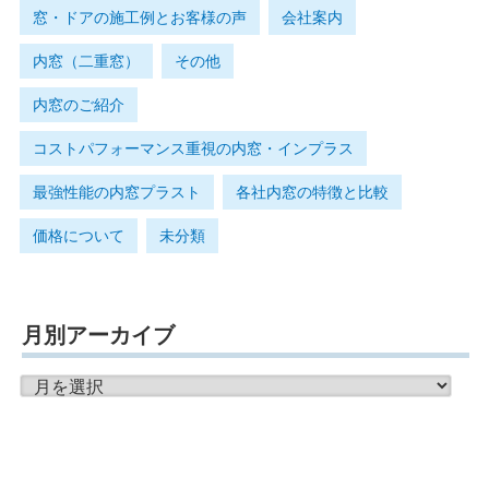
窓・ドアの施工例とお客様の声
会社案内
内窓（二重窓）
その他
内窓のご紹介
コストパフォーマンス重視の内窓・インプラス
最強性能の内窓プラスト
各社内窓の特徴と比較
価格について
未分類
月別アーカイブ
月
別
ア
ー
カ
イ
ブ