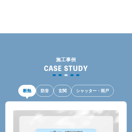
施工事例
CASE STUDY
断熱
防音
玄関
シャッター・雨戸