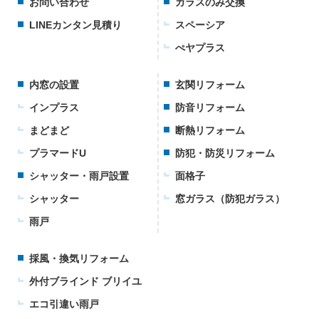
お問い合わせ
ガラスのみ交換
LINEカンタン見積り
スペーシア
ぺヤプラス
内窓の設置
玄関リフォーム
インプラス
防音リフォーム
まどまど
断熱リフォーム
プラマードU
防犯・防災リフォーム
シャッター・雨戸設置
面格子
シャッター
窓ガラス（防犯ガラス）
雨戸
採風・換気リフォーム
外付ブラインド ブリイユ
エコ引違い雨戸