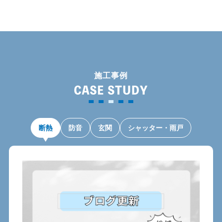
施工事例
CASE STUDY
断熱
防音
玄関
シャッター・雨戸