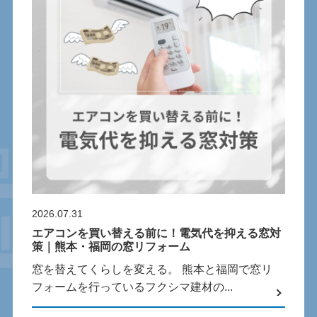
2026.07.31
エアコンを買い替える前に！電気代を抑える窓対
策｜熊本・福岡の窓リフォーム
窓を替えてくらしを変える。 熊本と福岡で窓リ
フォームを行っているフクシマ建材の...