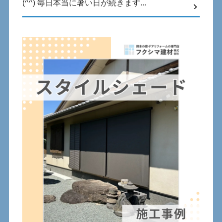
(^^) 毎⽇本当に暑い⽇が続きます...